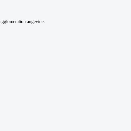
l'agglomeration angevine.