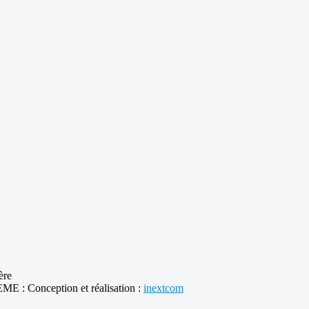
ière
ME : Conception et réalisation :
inextcom